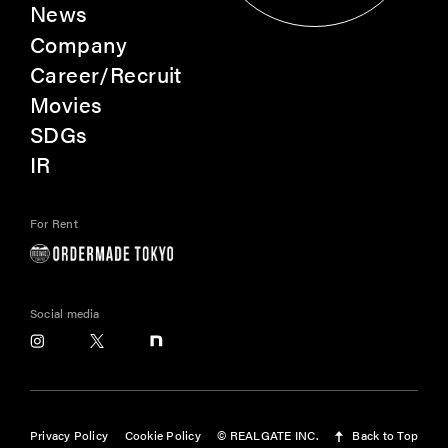
News
Company
Career/Recruit
Movies
SDGs
IR
For Rent
Social media
Privacy Policy
Cookie Policy
© REALGATE INC.
Back to Top