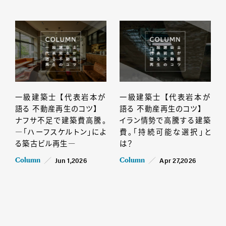
一級建築士 【代表岩本が
一級建築士 【代表岩本が
語る 不動産再生のコツ】
語る 不動産再生のコツ】
ナフサ不足で建築費高騰。
イラン情勢で高騰する建築
―「ハーフスケルトン」によ
費。「持続可能な選択」と
る築古ビル再生―
は？
Jun 1,2026
Apr 27,2026
Column
Column