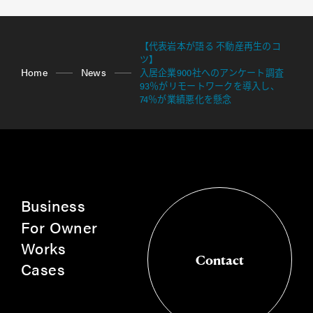
【代表岩本が語る 不動産再生のコ
ツ】
Home
News
入居企業900社へのアンケート調査
93％がリモートワークを導入し、
74％が業績悪化を懸念
Business
For Owner
Works
Contact
Cases
Contact