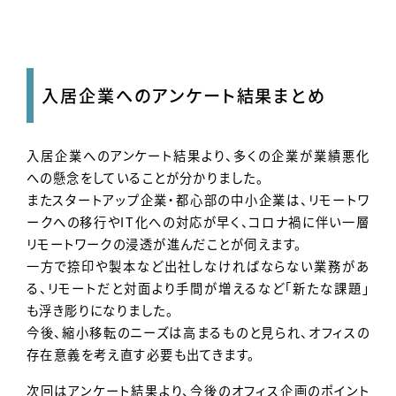
入居企業へのアンケート結果まとめ
入居企業へのアンケート結果より、多くの企業が業績悪化
への懸念をしていることが分かりました。
またスタートアップ企業・都心部の中小企業は、リモートワ
ークへの移行やIT化への対応が早く、コロナ禍に伴い一層
リモートワークの浸透が進んだことが伺えます。
一方で捺印や製本など出社しなければならない業務があ
る、リモートだと対面より手間が増えるなど「新たな課題」
も浮き彫りになりました。
今後、縮小移転のニーズは高まるものと見られ、オフィスの
存在意義を考え直す必要も出てきます。
次回はアンケート結果より、今後のオフィス企画のポイント