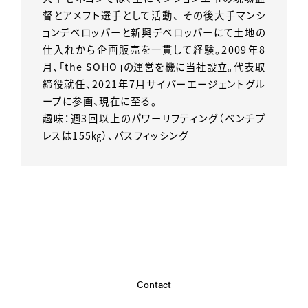
督とアメフト選手として活動、 その後大手マンシ
ョンデベロッパーと新興デベロッパーにて土地の
仕入れから企画販売を一貫して経験。2009年8
月、「the SOHO」の運営を機に当社設立。代表取
締役就任、2021年7月サイバーエージェントグル
ープに参画、現在に至る。
趣味：週3回以上のパワーリフティング（ベンチプ
レスは155㎏）、バスフィッシング
Contact