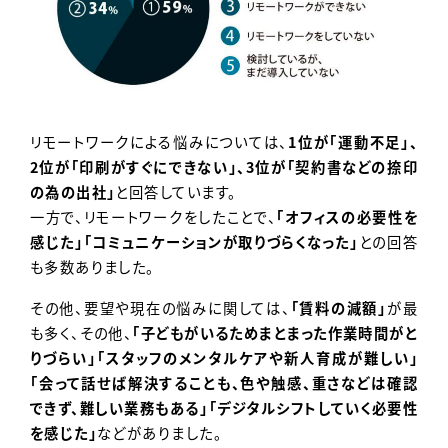
リモートワークによる悩みについては、
1位が「運動不足」、
2位が「印刷がすぐにできない」、3位が「契約書などの捺印
の為の出社」
と回答しています。
一方で、リモートワークをしたことで、
「オフィスの必要性を
感じた」「コミュニケーションが取りづらくなった」
との回答
も多数ありました。
その他、要望や現在の悩みに関しては、
「賃料の減額」
が最
も多く、その他、
「子どもがいるためまとまった作業時間がと
りづらい」「スタッフのメンタルケアや新人育成が難しい」
「会って話せば解決することも、色や触感、重さなどは確認
できず、難しい業務もある」「デジタルシフトしていく必要性
を感じた」
などがありました。