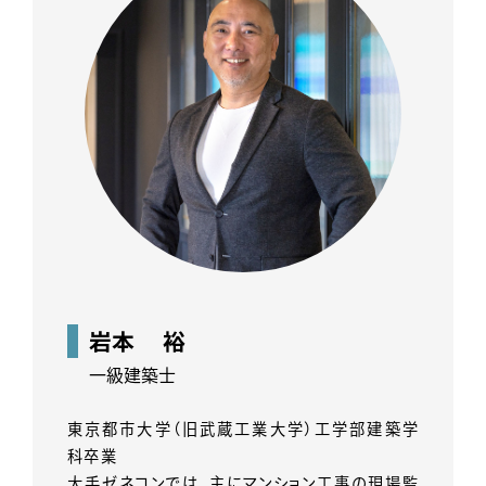
岩本 裕
一級建築士
東京都市大学（旧武蔵工業大学）工学部建築学
科卒業
大手ゼネコンでは、主にマンション工事の現場監