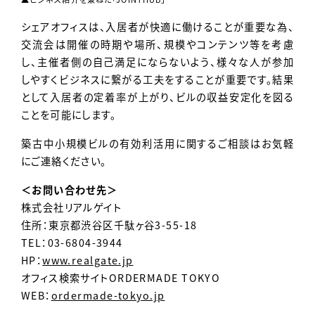
シェアオフィスは、入居者が快適に働けることが重要な為、
交流会は開催の時期や場所、規模やコンテンツ等を考慮
し、主催者側の自己満足にならないよう、様々な人が参加
しやすくビジネスに繋がる工夫をすることが重要です。結果
として入居者の定着率が上がり、ビルの収益安定化を図る
ことを可能にします。
築古中小規模ビルの有効利活用に関するご相談はお気軽
にご連絡ください。
＜お問い合わせ先＞
株式会社リアルゲイト
住所：東京都渋谷区千駄ヶ谷3-55-18
TEL：03-6804-3944
HP：
www.realgate.jp
オフィス検索サイトORDERMADE TOKYO
WEB：
ordermade-tokyo.jp