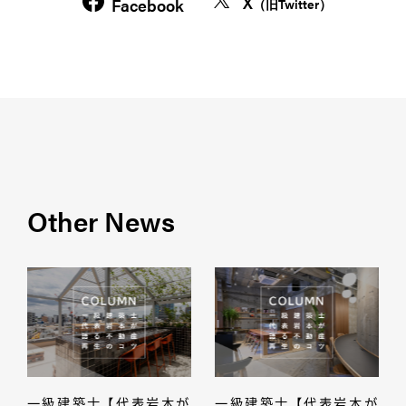
X
Facebook
（旧Twitter）
Other News
一級建築士 【代表岩本が
一級建築士 【代表岩本が