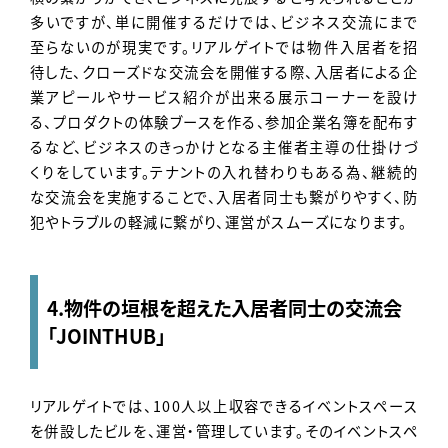
多いですが、単に開催するだけでは、ビジネス交流にまで
至らないのが現実です。リアルゲイトでは物件入居者を招
待した、クローズドな交流会を開催する際、入居者による企
業アピールやサービス紹介が出来る展示コーナーを設け
る、プロダクトの体験ブースを作る、参加企業名簿を配布す
るなど、ビジネスのきっかけとなる主催者主導の仕掛けづ
くりをしています。テナントの入れ替わりもある為、継続的
な交流会を実施することで、入居者同士も繋がりやすく、防
犯やトラブルの軽減に繋がり、運営がスムーズになります。
4.物件の垣根を超えた入居者同士の交流会
「JOINTHUB」
リアルゲイトでは、100人以上収容できるイベントスペース
を併設したビルを、運営・管理しています。そのイベントスペ