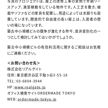
写真のプロジェクトは、屋上の改修工事の実例で早期リー
スアップ、満室稼動をしている物件です。人工芝を敷き、植
栽やソファなどの家具を配置し、用途によっては水廻りも設
置しています。開放的で自由度の高い屋上は、入居者の憩
いの場になっています。
築古中小規模ビルの競争が激化する昨今、是非差別化の一
つとして検討してみてはいかがでしょうか。
築古中小規模ビルの有効利活用に関するご相談はお気軽
にご連絡ください。
＜お問い合わせ先＞
株式会社リアルゲイト
住所：東京都渋谷区千駄ヶ谷3-55-18
TEL：03-6804-3944
HP：
www.realgate.jp
オフィス検索サイトORDERMADE TOKYO
WEB：
ordermade-tokyo.jp