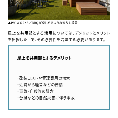
▲IVY WORKS／BBQが楽しめるよう水廻りも設置
屋上を共用部とする活用については、デメリットとメリット
を把握した上で、その必要性を吟味する必要があります。
屋上を共用部とするデメリット
・改装コストや管理費用の増大
・近隣から騒音などの苦情
・事故・自殺等の懸念
・台風などの自然災害に伴う事故