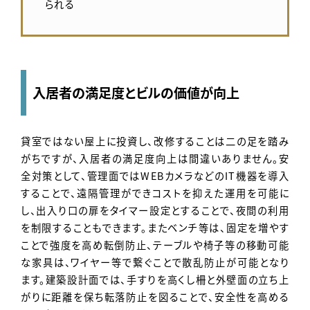
られる
入居者の満足度とビルの価値が向上
貸室ではない屋上に投資し、改修することは二の足を踏み
がちですが、入居者の満足度向上は間違いありません。安
全対策として、管理面ではWEBカメラなどのIT機器を導入
することで、遠隔管理ができコストを抑えた運用を可能に
し、出入り口の扉をタイマー設定とすることで、夜間の利用
を制限することもできます。またベンチ等は、固定を増やす
ことで強度を高め転倒防止、テーブルや椅子等の移動可能
な家具は、ワイヤー等で繋ぐことで散乱防止が可能となり
ます。建築設計面では、手すりを高くし柵と外壁面の立ち上
がりに距離を保ち転落防止を図ることで、安全性を高める