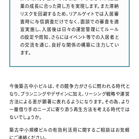
業の成長に合った貸し方を実現します。また滞納
リスクを回避するため、リアルゲイトでは入居審
査時に与信調査だけでなく、面談での審査を適
宜実施し、入居後は日々の運営管理にてルール
の設定や周知、さらにはイベント等での入居者と
の交流を通じ、良好な関係の構築に注力してい
ます。
今後築古中小ビルは、その競争力がさらに問われる時代と
なり、プランニングやデザインに加え、リーシング戦略や運営
方法による差が顕著に表れるようになります。その為、より
一層借り手のニーズに寄り添う再生方法を考える時代では
ないでしょうか。
築古中小規模ビルの有効利活用に関するご相談はお気軽
にご連絡ください。