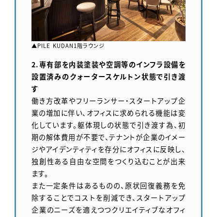
▲PILE KUDAN1階ラウンジ
2.専有部を内装塗装や空調等のインフラ設備を
設置済みのクォータースケルトン状態で引き渡
す
働き方改革やフリーランサー・スタートアップ企
業の増加に伴い、オフィスに求められる機能は変
化しています。躯体現しの状態で引き渡す為、初
期の解体費用が不要で、テナントが企業のイメー
ジやアイデンティティを存分にオフィスに反映し、
独創性ある自由な空間をつくり込むことが出来
ます。
また一定条件はあるものの、原状回復義務を免
除することでコストを削減でき、スタートアップ
企業のニーズを適えつつクリエイティブなオフィ