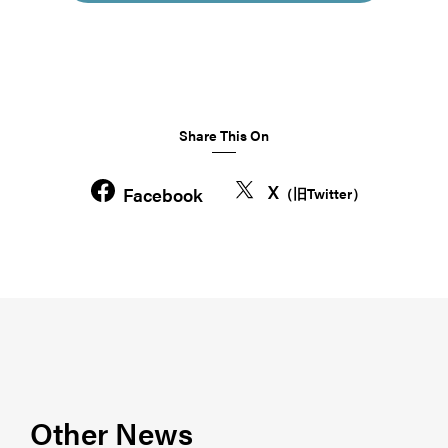
Share This On
X
Facebook
（旧Twitter）
Other News