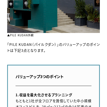
▲PILE KUDAN外観
「PILE KUDAN（パイルクダン）」のバリューアップのポイン
トは下記3点となります。
バリューアップ3つのポイント
1.収益を最大化させるプランニング
もともと1社が全フロアを賃借していた中小規模
オフィスビルを、28㎡～212㎡の全16区画のオ