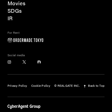
Movies
SDGs
IR
For Rent
Social media
Privacy Policy
Cookie Policy
© REALGATE INC.
Back to Top