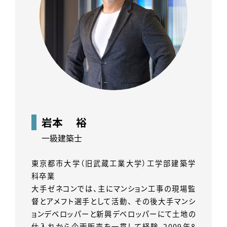
岩本 裕
一級建築士
東京都市大学（旧武蔵工業大学）工学部建築学
科卒業
大手ゼネコンでは、主にマンション工事の現場監
督とアメフト選手として活動、 その後大手マンシ
ョンデベロッパーと新興デベロッパーにて土地の
仕入れから企画販売を一貫して経験。2009年8