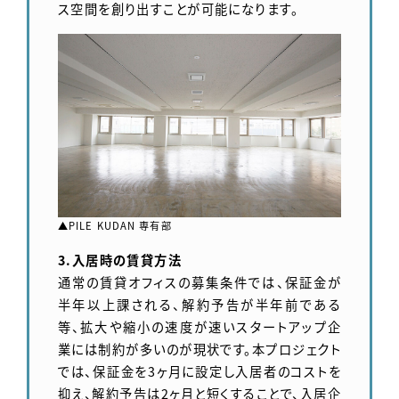
ス空間を創り出すことが可能になります。
▲PILE KUDAN 専有部
3.入居時の賃貸方法
通常の賃貸オフィスの募集条件では、保証金が
半年以上課される、解約予告が半年前である
等、拡大や縮小の速度が速いスタートアップ企
業には制約が多いのが現状です。本プロジェクト
では、保証金を3ヶ月に設定し入居者のコストを
抑え、解約予告は2ヶ月と短くすることで、入居企