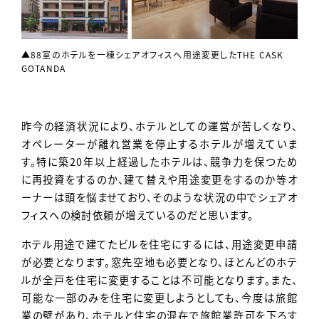
▲88室のホテルを一棟シェアオフィスへ用途変更したTHE CASK
GOTANDA
昨今の経済状況により、ホテルとしての運営が苦しくなり、
オペレーターが離れ営業を停止するホテルが増えていま
す。特に築20年以上経過したホテルは、競争力を保つため
に再投資をするのか、建て替えや用途変更をするのか等オ
ーナーは頭を悩ませており、そのような状況の中でシェアオ
フィスへの検討依頼が増えているのだと思います。
ホテル用途で建てたビルを住宅にするには、用途変更申請
が必要となります。窓先空地も必要となり、ほとんどのホテ
ルが全戸を住宅に変更することは不可能となります。また、
可能な一部のみを住宅に変更しようとしても、今度は旅館
業の壁があり、ホテルと住宅の混在で旅館業許可を下ろす