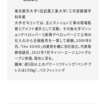
東京都市大学（旧武蔵工業大学）工学部建築学
科卒業
大手ゼネコンでは、主にマンション工事の現場監
督とアメフト選手として活動、 その後大手マンシ
ョンデベロッパーと新興デベロッパーにて土地の
仕入れから企画販売を一貫して経験。2009年8
月、「the SOHO」の運営を機に当社設立。代表取
締役就任、2021年7月サイバーエージェントグル
ープに参画、現在に至る。
趣味：週3回以上のパワーリフティング（ベンチプ
レスは155㎏）、バスフィッシング