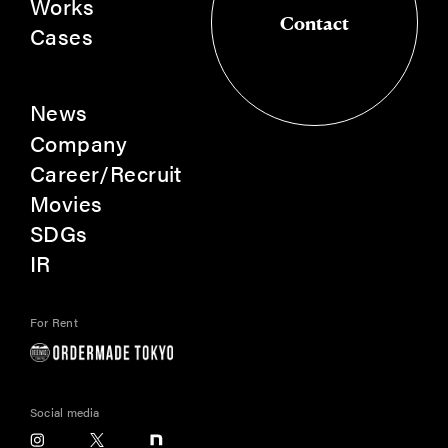
Works
Contact
Cases
Contact
News
Company
Career/Recruit
Movies
SDGs
IR
For Rent
Social media