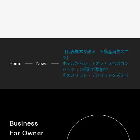
【代表岩本が語る 不動産再生のコ
ツ】
Home
News
ホテルからシェアオフィスへのコン
バージョン相談が増加中
そのメリット・デメリットを考える
Business
For Owner