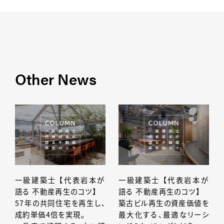
Other News
一級建築士 【代表岩本が
一級建築士 【代表岩本が
語る 不動産再生のコツ】
語る 不動産再生のコツ】
57年の共同住宅を再生し、
築古ビル再生の資産価値を
成約単価4倍を実現。
最大化する、最適なリーシ