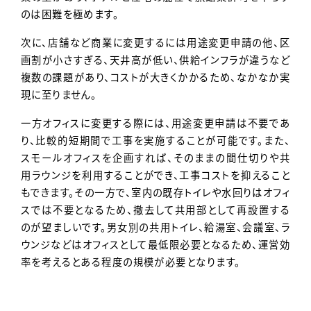
のは困難を極めます。
次に、店舗など商業に変更するには用途変更申請の他、区
画割が小さすぎる、天井高が低い、供給インフラが違うなど
複数の課題があり、コストが大きくかかるため、なかなか実
現に至りません。
一方オフィスに変更する際には、用途変更申請は不要であ
り、比較的短期間で工事を実施することが可能です。また、
スモールオフィスを企画すれば、そのままの間仕切りや共
用ラウンジを利用することができ、工事コストを抑えること
もできます。その一方で、室内の既存トイレや水回りはオフィ
スでは不要となるため、撤去して共用部として再設置する
のが望ましいです。男女別の共用トイレ、給湯室、会議室、ラ
ウンジなどはオフィスとして最低限必要となるため、運営効
率を考えるとある程度の規模が必要となります。