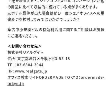
上記を踏まえると、シェアオフィスへのコンバージョンが他
の用途に比べて収益的に優れている点が多くあります。
元ホテル案件が出た場合はぜひ一度シェアオフィスへの用
途変更を検討してみてはいかがでしょうか？
築古中小規模ビルの有効利活用に関するご相談はお気軽
にご連絡ください。
＜お問い合わせ先＞
株式会社リアルゲイト
住所：東京都渋谷区千駄ヶ谷3-55-18
TEL：03-6804-3944
HP：
www.realgate.jp
オフィス検索サイトORDERMADE TOKYO：
ordermade-
tokyo.jp