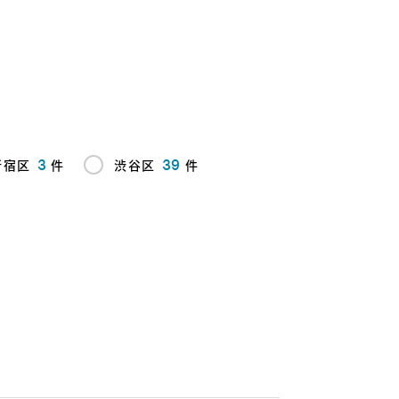
3
39
新宿区
件
渋谷区
件