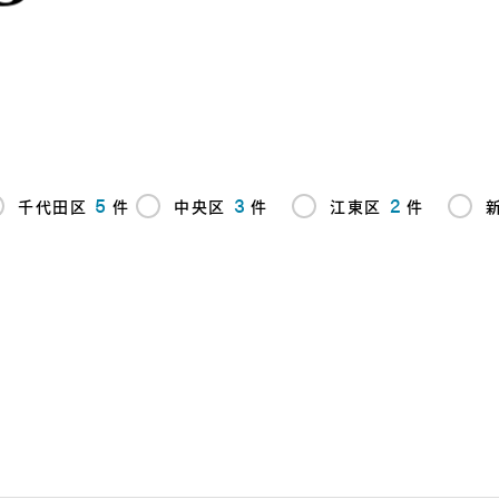
5
3
2
千代田区
件
中央区
件
江東区
件