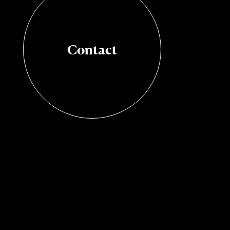
Contact
Contact