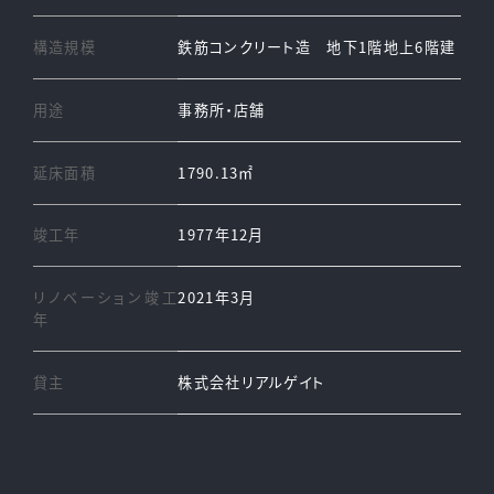
構造規模
鉄筋コンクリート造 地下1階地上6階建
用途
事務所・店舗
延床面積
1790.13㎡
竣工年
1977年12月
リノベーション竣工
2021年3月
年
貸主
株式会社リアルゲイト