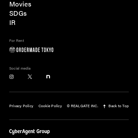
Movies
SDGs
IR
For Rent
Social media
Privacy Policy
Cookie Policy
© REALGATE INC.
Back to Top