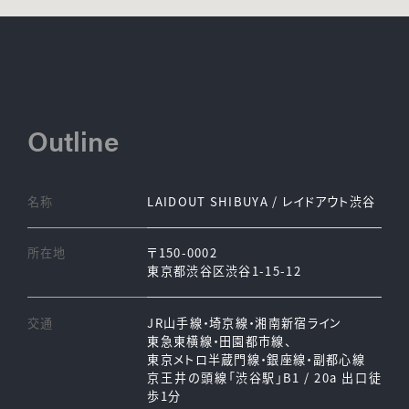
Outline
名称
LAIDOUT SHIBUYA / レイドアウト渋谷
所在地
〒150-0002
東京都渋谷区渋谷1-15-12
交通
JR山手線・埼京線・湘南新宿ライン
東急東横線・田園都市線、
東京メトロ半蔵門線・銀座線・副都心線
京王井の頭線「渋谷駅」B1 / 20a 出口徒
歩1分