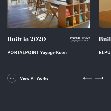
Built in
2020
Buil
PORTALPOINT Yoyogi-Koen
ELPU
View All Works