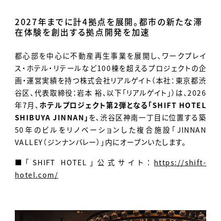
Contact
2027年までに計4拠点を展開。都市の新たな滞
在体験を創出する拠点開発を加速
都心部を中心に不動産再生事業を展開し、ワークプレイ
ス・ホテル・リテールなど100棟を超えるプロジェクトの企
画・運営実績を持つ株式会社リアルゲイト（本社：東京都渋
谷区、代表取締役：岩本 裕、以下「リアルゲイト」）は、2026
年7月、
ホテルプロジェクト第2弾となる「SHIFT HOTEL
SHIBUYA JINNAN」
を、渋谷区神南一丁目に位置する築
50年のビルをリノベーションした複合施設「JINNAN
VALLEY（ジンナンバレー）」内にオープンいたします。
■「SHIFT HOTEL」公式サイト：
https://shift-
hotel.com/