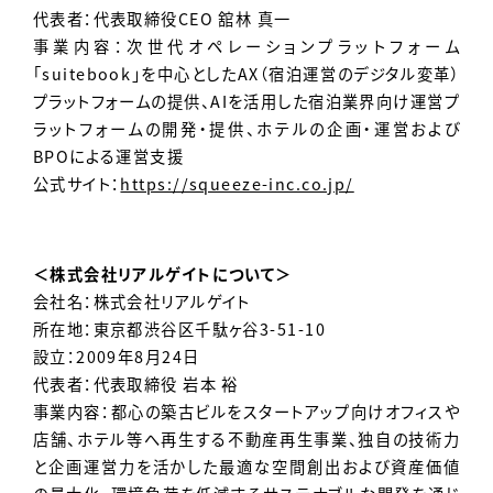
代表者：代表取締役CEO 舘林 真一
事業内容：次世代オペレーションプラットフォーム
「suitebook」を中心としたAX（宿泊運営のデジタル変革）
プラットフォームの提供、AIを活用した宿泊業界向け運営プ
ラットフォームの開発・提供、ホテルの企画・運営および
BPOによる運営支援
公式サイト：
https://squeeze-inc.co.jp/
＜株式会社リアルゲイトについて＞
会社名：株式会社リアルゲイト
所在地：東京都渋谷区千駄ヶ谷3-51-10
設立：2009年8月24日
代表者：代表取締役 岩本 裕
事業内容：都心の築古ビルをスタートアップ向けオフィスや
店舗、ホテル等へ再生する不動産再生事業、独自の技術力
と企画運営力を活かした最適な空間創出および資産価値