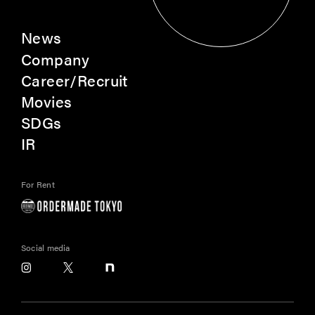
News
Company
Career/Recruit
Movies
SDGs
IR
For Rent
Social media