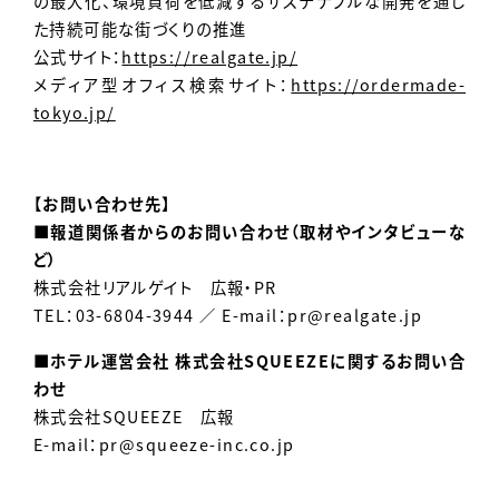
の最大化、環境負荷を低減するサステナブルな開発を通じ
た持続可能な街づくりの推進
公式サイト：
https://realgate.jp/
メディア型オフィス検索サイト：
https://ordermade-
tokyo.jp/
【お問い合わせ先】
■報道関係者からのお問い合わせ（取材やインタビューな
ど）
株式会社リアルゲイト 広報・PR
TEL：03-6804-3944 ／ E-mail：
pr@realgate.jp
■ホテル運営会社 株式会社SQUEEZEに関するお問い合
わせ
株式会社SQUEEZE 広報
E-mail：
pr@squeeze-inc.co.jp