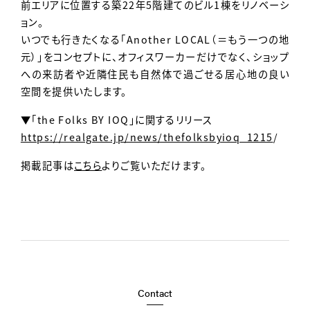
前エリアに位置する築22年5階建てのビル1棟をリノベーシ
ョン。
いつでも行きたくなる「Another LOCAL（＝もう一つの地
元）」をコンセプトに、オフィスワーカーだけでなく、ショップ
への来訪者や近隣住民も自然体で過ごせる居心地の良い
空間を提供いたします。
▼「the Folks BY IOQ」に関するリリース
https://realgate.jp/news/thefolksbyioq_1215
/
掲載記事は
こちら
よりご覧いただけます。
Contact