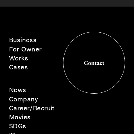
Business
For Owner
Works
Contact
Cases
Contact
News
Company
Career/Recruit
Movies
SDGs