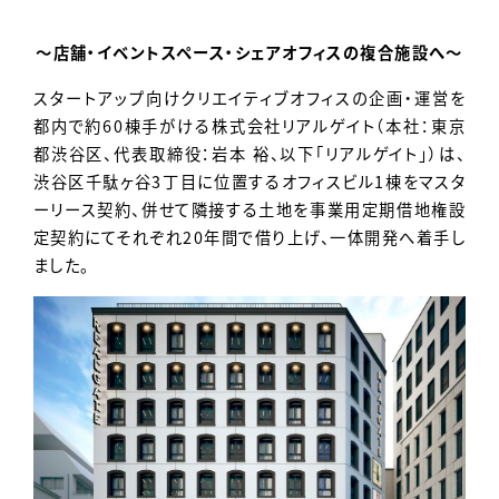
Contact
～店舗・イベントスペース・シェアオフィスの複合施設へ～
スタートアップ向けクリエイティブオフィスの企画・運営を
都内で約60棟手がける株式会社リアルゲイト（本社：東京
都渋谷区、代表取締役：岩本 裕、以下「リアルゲイト」）は、
渋谷区千駄ヶ谷3丁目に位置するオフィスビル1棟をマスタ
ーリース契約、併せて隣接する土地を事業用定期借地権設
定契約にてそれぞれ20年間で借り上げ、一体開発へ着手し
ました。