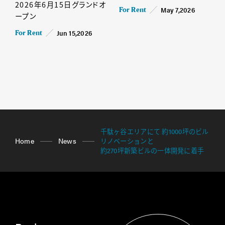
2026年6月15日グランドオ
May 7,2026
For Rent
ープン
Jun 15,2026
For Rent
千駄ヶ谷エリアにて 約1000坪のビル
Home
News
リノベーションと
約270坪新築ビルの一体開発に着手