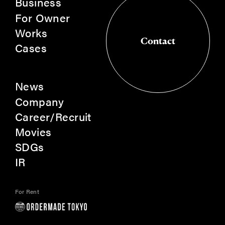
Business
For Owner
Works
Contact
Cases
Contact
News
Company
Career/Recruit
Movies
SDGs
IR
For Rent