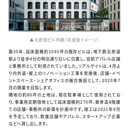
▲北原宿ビル外観（完成後イメージ）
築35年、延床面積約1045坪の既存ビルは、地下鉄北参道
駅より徒歩4分の明治通り沿いに位置し、従前アパレル店舗
と事務所として利用されていました。リアルゲイトは、4月よ
り内外装・屋上のリノベーション工事を実施後、店舗・イベ
ントスペース・シェアオフィスの複合施設として、2020年7
月の開業を目指します。
隣地の約80坪の土地は、現在駐車場として使用されてお
り、事業用定期借地として延床面積約270坪、鉄骨造8階建
ての店舗・事務所の新築を計画中です。竣工は2021年9月
を予定しており、飲食店舗やアパレル、スタートアップ企業
などへ貸し出します。