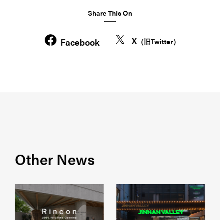
Share This On
X
Facebook
（旧Twitter）
Other News