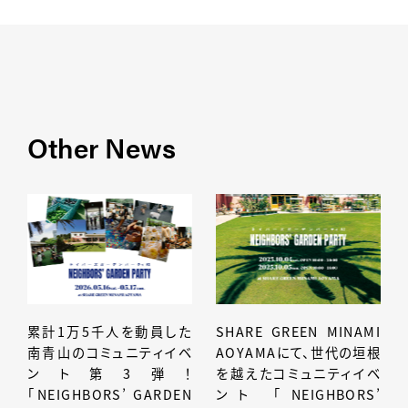
Other News
累計1万5千人を動員した
SHARE GREEN MINAMI
南青山のコミュニティイベ
AOYAMAにて、世代の垣根
ント第3弾！
を越えたコミュニティイベ
「NEIGHBORS’ GARDEN
ント 「NEIGHBORS’