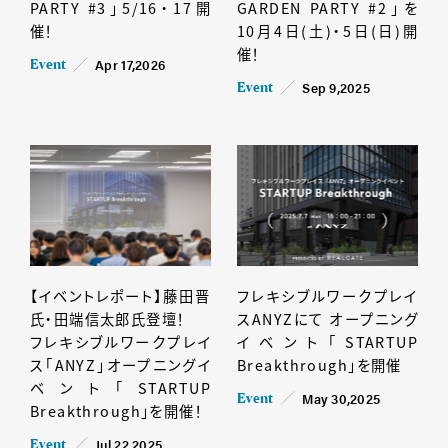
PARTY #3」5/16・17開
GARDEN PARTY #2」を
催！
10月4日(土)・5日(日)開
催！
Apr 17,2026
Event
Sep 9,2025
Event
【イベントレポート】藤田晋
フレキシブルワークプレイ
氏・田端信太郎氏登壇！
スANYZにて オープニング
フレキシブルワークプレイ
イベント「STARTUP
ス「ANYZ」オープニングイ
Breakthrough」を開催
ベント「STARTUP
May 30,2025
Event
Breakthrough」を開催！
Jul 22,2025
Event