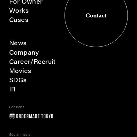
For Owner
Works
Contact
Cases
Contact
News
Company
Career/Recruit
Movies
SDGs
IR
For Rent
Social media