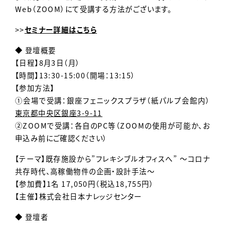
Web（ZOOM）にて受講する方法がございます。
>>
セミナー詳細はこちら
◆ 登壇概要
【日程】8月3日（月）
【時間】13:30-15:00（開場：13:15）
【参加方法】
①会場で受講：銀座フェニックスプラザ（紙パルプ会館内）
東京都中央区銀座3-9-11
②ZOOMで受講：各自のPC等（ZOOMの使用が可能か、お
申込み前にご確認ください）
【テーマ】既存施設から”フレキシブルオフィスへ” ～コロナ
共存時代、高稼働物件の企画・設計手法～
【参加費】1名 17,050円（税込18,755円）
【主催】株式会社日本ナレッジセンター
◆ 登壇者