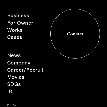
Business
For Owner
Works
Contact
Cases
Contact
News
Company
Career/Recruit
Movies
SDGs
IR
For Rent