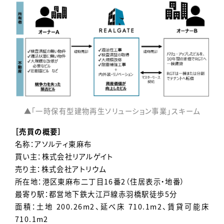
▲「一時保有型建物再生ソリューション事業」スキーム
［売買の概要］
名称：アソルティ東麻布
買い主：株式会社リアルゲイト
売り主：株式会社アトリウム
所在地：港区東麻布二丁目16番2（住居表示・地番）
最寄り駅：都営地下鉄大江戸線赤羽橋駅徒歩5分
面積：土地 200.26m2、延べ床 710.1m2、賃貸可能床
710.1m2