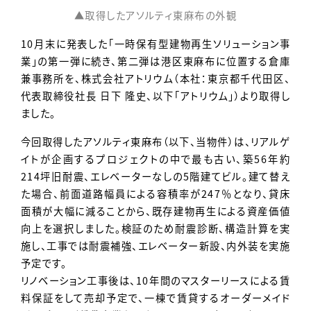
▲取得したアソルティ東麻布の外観
10月末に発表した「一時保有型建物再生ソリューション事
業」の第一弾に続き、第二弾は港区東麻布に位置する倉庫
兼事務所を、株式会社アトリウム（本社：東京都千代田区、
代表取締役社長 日下 隆史、以下「アトリウム」）より取得し
ました。
今回取得したアソルティ東麻布（以下、当物件）は、リアルゲ
イトが企画するプロジェクトの中で最も古い、築56年約
214坪旧耐震、エレベーターなしの5階建てビル。建て替え
た場合、前面道路幅員による容積率が247％となり、貸床
面積が大幅に減ることから、既存建物再生による資産価値
向上を選択しました。検証のため耐震診断、構造計算を実
施し、工事では耐震補強、エレベーター新設、内外装を実施
予定です。
リノベーション工事後は、10年間のマスターリースによる賃
料保証をして売却予定で、一棟で賃貸するオーダーメイド