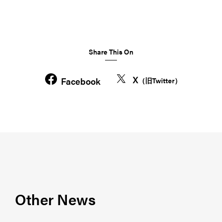
Share This On
X
Facebook
（旧Twitter）
Other News