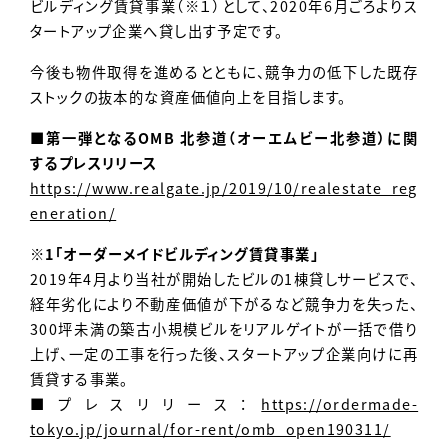
ビルディング賃貸事業（※１）として、2020年6月ごろよりス
タートアップ企業へ貸し出す予定です。
今後も物件取得を進めるとともに、競争力の低下した既存
ストックの抜本的な資産価値向上を目指します。
■第一弾となるOMB 北参道（オーエムビー北参道）に関
するプレスリリース
https://www.realgate.jp/2019/10/realestate_reg
eneration/
※1「オーダーメイドビルディング賃貸事業」
2019年4月より当社が開始したビルの1棟貸しサービスで、
経年劣化により不動産価値が下がるなど競争力を失った、
300坪未満の築古小規模ビルをリアルゲイトが一括で借り
上げ、一定の工事を行った後、スタートアップ企業向けに再
賃貸する事業。
■プレスリリース：
https://ordermade-
tokyo.jp/journal/for-rent/omb_open190311/