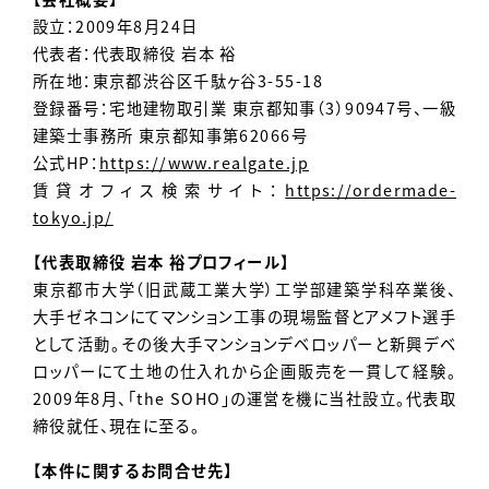
設立：2009年8月24日
代表者：代表取締役 岩本 裕
所在地：東京都渋谷区千駄ヶ谷3-55-18
登録番号：宅地建物取引業 東京都知事（3）90947号、一級
建築士事務所 東京都知事第62066号
公式HP：
https://www.realgate.jp
賃貸オフィス検索サイト：
https://ordermade-
tokyo.jp/
【代表取締役 岩本 裕プロフィール】
東京都市大学（旧武蔵工業大学）工学部建築学科卒業後、
大手ゼネコンにてマンション工事の現場監督とアメフト選手
として活動。その後大手マンションデベロッパーと新興デベ
ロッパーにて土地の仕入れから企画販売を一貫して経験。
2009年8月、「the SOHO」の運営を機に当社設立。代表取
締役就任、現在に至る。
【本件に関するお問合せ先】