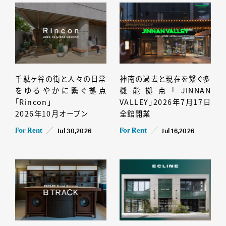
千駄ヶ谷の街と人々の日常
神南の過去と現在を繋ぐ多
をゆるやかに繋ぐ拠点
機能拠点「JINNAN
「Rincon」
VALLEY」2026年7月17日
2026年10月オープン
全館開業
Jul 30,2026
Jul 16,2026
For Rent
For Rent