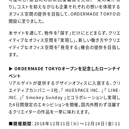
り)。コストを抑えながらも企業それぞれの想いを体現する
オフィス空間の提供を目指して、ORDERMADE TOKYOの
開設に至りました。
本サイトを通して、物件を「探す」だけにとどまらず、クリエ
イティブなオフィス空間を「実現し」、新しい働き方やクリエ
イティブなオフィス空間を「発見する」機会の提供を目指し
ます。
▶ ORDERMADE TOKYOオープンを記念したローンチイ
ベント
リアルゲイトが提供するデザインオフィスに入居する、クリ
エイティブカンパニー3社、「 HUESPACE INC. 」「 LINE-
INC. 」「 Smokey Sunday 」とコラボレーションし実現し
た4日間限定のエキシビションを開催。国内外問わず活躍す
るクリエイターの作品を一挙に味わえます。
■開催期間
：2018年12月11日（火）～12月14日（金）11