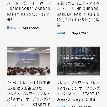
ント第3弾！
を越えたコミュニティイベ
「NEIGHBORS’ GARDEN
ント 「NEIGHBORS’
PARTY #3」5/16・17開
GARDEN PARTY #2」を
催！
10月4日(土)・5日(日)開
催！
Apr 17,2026
Event
Sep 9,2025
Event
【イベントレポート】藤田晋
フレキシブルワークプレイ
氏・田端信太郎氏登壇！
スANYZにて オープニング
フレキシブルワークプレイ
イベント「STARTUP
ス「ANYZ」オープニングイ
Breakthrough」を開催
ベント「STARTUP