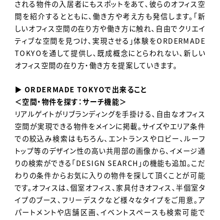
される物件の入居者にもスポットをあて、彼らのオフィス空
間を紹介するとともに、働き方や考え方も発信します。「新
しいオフィス空間の在り方や働き方に触れ、自由でクリエイ
ティブな空間を見つけ、実現させる」体験をORDERMADE
TOKYOを通して提供し、既成概念にとらわれない、新しい
オフィス空間の在り方・働き方を提案していきます。
▶ ORDERMADE TOKYOで出来ること
＜空間・物件を探す：サーチ機能＞
リアルゲイトがリブランディングを手掛ける、自由なオフィス
空間が実現できる物件をメインに掲載。サイズやエリア条件
での絞込み検索はもちろん、エントランスやロビー、ルーフ
トップ等のデザイン性の高い共用部の画像から、イメージ通
りの検索ができる「DESIGN SEARCH」の機能も追加。こだ
わりの条件からお気に入りの物件を探して頂くことが可能
です。オフィスは、個室オフィス、家具付きオフィス、半個室タ
イプのブース、フリーデスクなど様々なタイプをご用意。ア
パートメントや店舗区画、イベントスペースも検索可能で