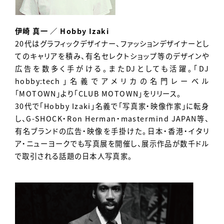
伊崎 真一 ／ Hobby Izaki
20代はグラフィックデザイナー、ファッションデザイナーとし
てのキャリアを積み、有名セレクトショップ等のデザインや
広告を数多く手がける。またDJとしても活躍。「DJ
hobby:tech」名義でアメリカの名門レーベル
「MOTOWN」より「CLUB MOTOWN」をリリース。
30代で「Hobby Izaki」名義で「写真家・映像作家」に転身
し、G-SHOCK・Ron Herman・mastermind JAPAN等、
有名ブランドの広告・映像を手掛けた。日本・香港・イタリ
ア・ニューヨークでも写真展を開催し、展示作品が数千ドル
で取引される話題の日本人写真家。