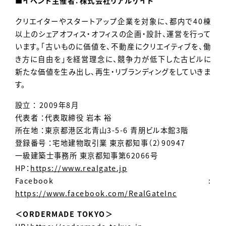
■イベント主催者：株式会社リアルゲイト
クリエイターやスタートアップ企業を対象に、都内で40棟
以上のシェアオフィス・オフィスの企画・設計、運営を行って
います。「古いものに価値を、不動産にクリエイティブを、働
き方に自由を」を経営理念に、競争力が低下した古ビルに
新たな価値を生み出し、再生・リブランディングをしていきま
す。
設立 ： 2009年8月
代表者 ：代表取締役 岩本 裕
所在地 ：東京都港区北青山3-5-6 青朋ビル本館3階
登録番号 ：宅地建物取引業 東京都知事（2）90947
一級建築士事務所 東京都知事第62066号
HP：
https://www.realgate.jp
Facebook :
https://www.facebook.com/RealGateInc
＜ORDERMADE TOKYO＞