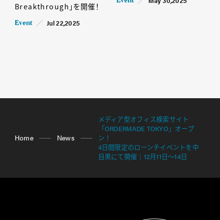
May 30,2025
Event
Breakthrough」を開催！
Jul 22,2025
Event
メディア型オフィス検索サイト
「ORDERMADE TOKYO」オープ
Home
News
ン！
4日間限定のローンチイベントを中
目黒にて開催｜12月11日～14日