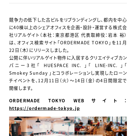
Contact
競争力の低下した古ビルをリブランディングし、都内を中心
に40棟以上のシェアオフィスを企画・設計・運営する株式会
社リアルゲイト（本社：東京都港区 代表取締役：岩本 裕）
は、オフィス検索サイト「ORDERMADE TOKYO」を11月
22日（木）にリリースしました。
公開に伴いリアルゲイト物件に入居するクリエイティブカン
パニー3社「 HUESPACE INC. 」「 LINE-INC. 」「
Smokey Sunday 」とコラボレーションし実現したローン
チイベントを、12月11日（火）～14日（金）の4日間限定で
開催します。
ORDERMADE TOKYO WEBサイト：
https://ordermade-tokyo.jp