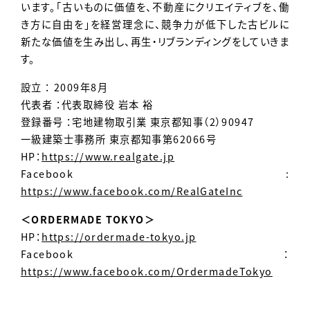
います。「古いものに価値を、不動産にクリエイティブを、働
き方に自由を」を経営理念に、競争力が低下した古ビルに
新たな価値を生み出し、再生・リブランディングをしていきま
す。
設立 ： 2009年8月
代表者 ：代表取締役 岩本 裕
登録番号 ：宅地建物取引業 東京都知事（2）90947
一級建築士事務所 東京都知事第62066号
HP：
https://www.realgate.jp
Facebook :
https://www.facebook.com/RealGateInc
＜ORDERMADE TOKYO＞
HP：
https://ordermade-tokyo.jp
Facebook：
https://www.facebook.com/OrdermadeTokyo