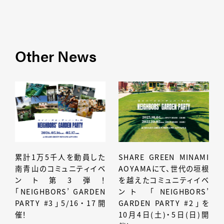
Other News
累計1万5千人を動員した
SHARE GREEN MINAMI
南青山のコミュニティイベ
AOYAMAにて、世代の垣根
ント第3弾！
を越えたコミュニティイベ
「NEIGHBORS’ GARDEN
ント 「NEIGHBORS’
PARTY #3」5/16・17開
GARDEN PARTY #2」を
催！
10月4日(土)・5日(日)開