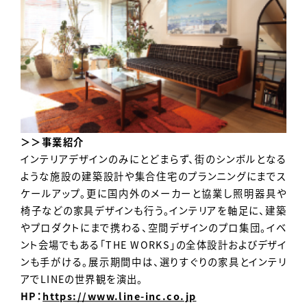
＞＞事業紹介
インテリアデザインのみにとどまらず、街のシンボルとなる
ような施設の建築設計や集合住宅のプランニングにまでス
ケールアップ。更に国内外のメーカーと協業し照明器具や
椅子などの家具デザインも行う。インテリアを軸足に、建築
やプロダクトにまで携わる、空間デザインのプロ集団。イベ
ント会場でもある「THE WORKS」の全体設計およびデザイ
ンも手がける。展示期間中は、選りすぐりの家具とインテリ
アでLINEの世界観を演出。
HP：
https://www.line-inc.co.jp