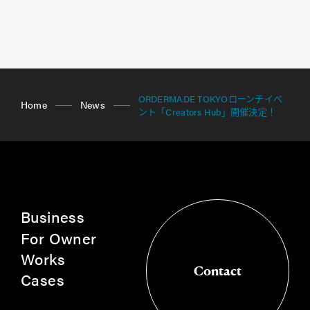
ORDERMADE TOKYOローンチイベ
Home
News
ント「Creators Hub」開催決定！
Business
For Owner
Works
Contact
Cases
Contact