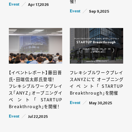
催！
Apr 17,2026
Event
Sep 9,2025
Event
【イベントレポート】藤田晋
フレキシブルワークプレイ
氏・田端信太郎氏登壇！
スANYZにて オープニング
フレキシブルワークプレイ
イベント「STARTUP
ス「ANYZ」オープニングイ
Breakthrough」を開催
ベント「STARTUP
May 30,2025
Event
Breakthrough」を開催！
Jul 22,2025
Event