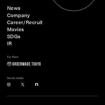
News
Company
Career/Recruit
Movies
SDGs
IR
For Rent
Social media