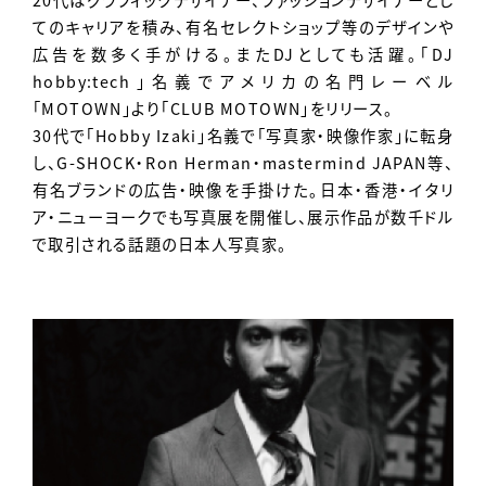
てのキャリアを積み、有名セレクトショップ等のデザインや
広告を数多く手がける。またDJとしても活躍。「DJ
hobby:tech」名義でアメリカの名門レーベル
「MOTOWN」より「CLUB MOTOWN」をリリース。
30代で「Hobby Izaki」名義で「写真家・映像作家」に転身
し、G-SHOCK・Ron Herman・mastermind JAPAN等、
有名ブランドの広告・映像を手掛けた。日本・香港・イタリ
ア・ニューヨークでも写真展を開催し、展示作品が数千ドル
で取引される話題の日本人写真家。