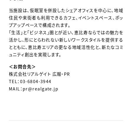
当施設は、仮眠室を併設したシェアオフィスを中心に、地域
住民や来街者も利用できるカフェ、イベントスペース、ポッ
プアップペースで構成されます。
「生活」と「ビジネス」圏とが近い、恵比寿ならではの魅力を
活かし、形にとらわれない新しいワークスタイルを提供する
とともに、恵比寿エリアの更なる地域活性化と、新たなコミ
ュニティ創出を実現します。
＜お問合先＞
株式会社リアルゲイト 広報・PR
TEL：03-6804-3944
MAIL：
pr@realgate.jp