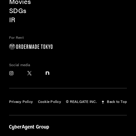
Movies
SDGs
IR
For Rent
Social media
Privacy Policy
Cookie Policy
© REALGATE INC.
Back to Top