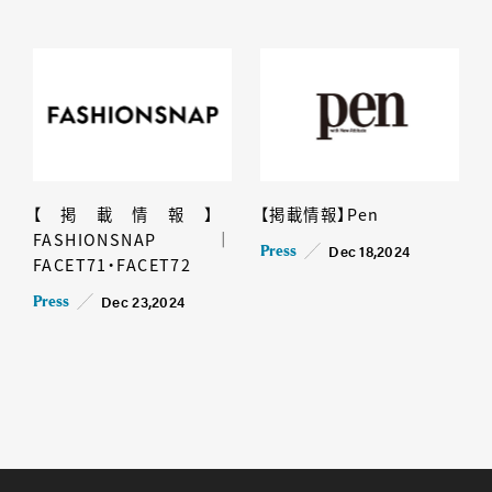
【掲載情報】
【掲載情報】Pen
FASHIONSNAP｜
Dec 18,2024
Press
FACET71・FACET72
Dec 23,2024
Press