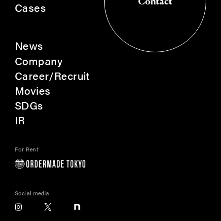
Contact
Cases
Contact
News
Company
Career/Recruit
Movies
SDGs
IR
For Rent
Social media