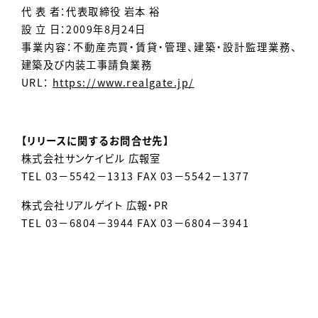
代 表 者：代表取締役 岩本 裕
設 立 日：2009年8月24日
事業内容：不動産売買・賃貸・管理、建築・設計監理業務、
建築及び内装工事請負業務
URL：
https://www.realgate.jp/
【リリースに関するお問合せ先】
株式会社サンケイビル 広報室
TEL 03－5542－1313 FAX 03－5542－1377
株式会社リアルゲイト 広報・PR
TEL 03－6804－3944 FAX 03－6804－3941