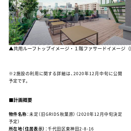
▲共用ルーフトップイメージ・１階ファサードイメージ（旧
※2施設の利用に関する詳細は、2020年12月中旬に公開
予定です。
■計画概要
物件名称
：未定（旧GRIDS秋葉原）（2020年12月中旬決定
予定）
所在地（住居表示）
：千代田区東神田2-8-16