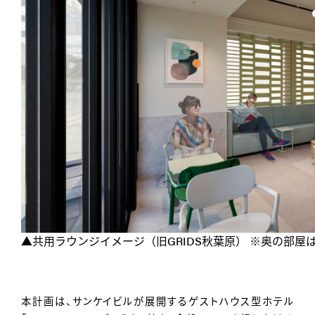
▲共用ラウンジイメージ（旧GRIDS秋葉原） ※奥の部屋
本計画は、サンケイビルが展開するゲストハウス型ホテル