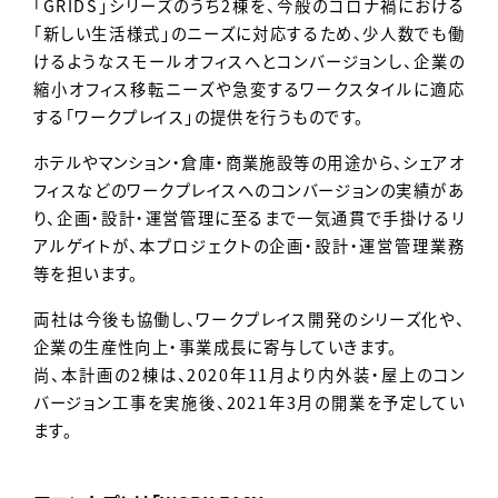
「GRIDS」シリーズのうち2棟を、今般のコロナ禍における
「新しい生活様式」のニーズに対応するため、少人数でも働
けるようなスモールオフィスへとコンバージョンし、企業の
縮小オフィス移転ニーズや急変するワークスタイルに適応
する「ワークプレイス」の提供を行うものです。
ホテルやマンション・倉庫・商業施設等の用途から、シェアオ
フィスなどのワークプレイスへのコンバージョンの実績があ
り、企画・設計・運営管理に至るまで一気通貫で手掛けるリ
アルゲイトが、本プロジェクトの企画・設計・運営管理業務
等を担います。
両社は今後も協働し、ワークプレイス開発のシリーズ化や、
企業の生産性向上・事業成長に寄与していきます。
尚、本計画の2棟は、2020年11月より内外装・屋上のコン
バージョン工事を実施後、2021年3月の開業を予定してい
ます。