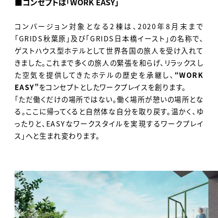
■コンセプトは「WORK EASY」
コンバージョン対象となる2棟は、2020年8月末まで
「GRIDS秋葉原」及び「GRIDS日本橋イースト」の名称で、
ゲストハウス型ホテルとして世界各国の旅人を受け入れて
きました。これまで多くの旅人の緊張を和らげ、リラックスし
た空気を提供してきたホテルの歴史を承継し、
“WORK
EASY”
をコンセプトとしたワークプレイスを創ります。
「ただ働くだけの場所ではない。働く場所が憩いの場所とな
る。ここに帰ってくると自然体な自分を取り戻す。温かく、ゆ
ったりと、EASYなワークスタイルを実現するワークプレイ
ス」へと生まれ変わります。