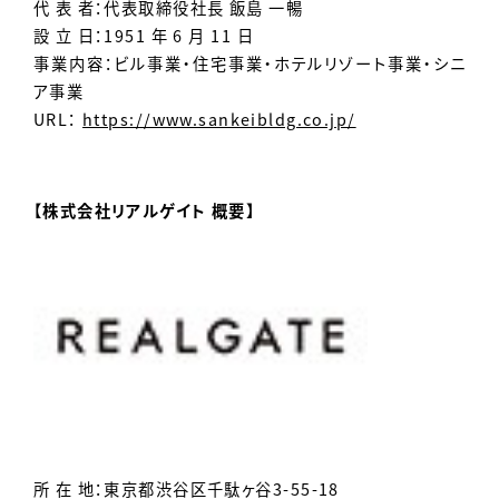
代 表 者：代表取締役社長 飯島 一暢
設 立 日：1951 年 6 月 11 日
事業内容：ビル事業・住宅事業・ホテルリゾート事業・シニ
ア事業
URL：
https://www.sankeibldg.co.jp/
【株式会社リアルゲイト 概要】
所 在 地：東京都渋谷区千駄ヶ谷3-55-18