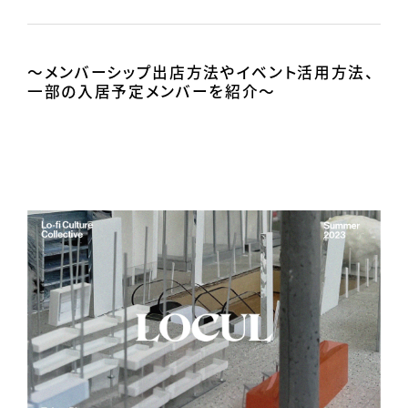
Contact
～メンバーシップ出店方法やイベント活用方法、
一部の入居予定メンバーを紹介～