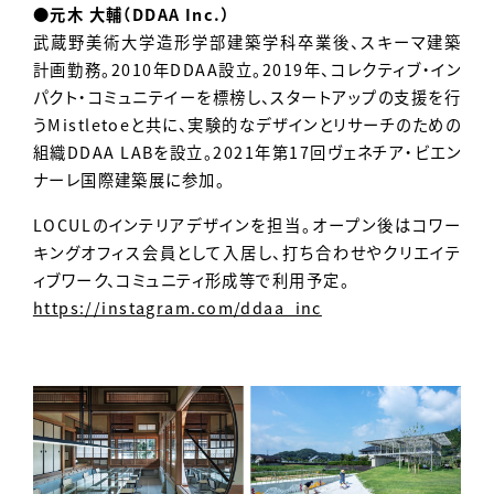
●元木 大輔（DDAA Inc.）
武蔵野美術大学造形学部建築学科卒業後、スキーマ建築
計画勤務。2010年DDAA設立。2019年、コレクティブ・イン
パクト・コミュニテイーを標榜し、スタートアップの支援を行
うMistletoeと共に、実験的なデザインとリサーチのための
組織DDAA LABを設立。2021年第17回ヴェネチア・ビエン
ナーレ国際建築展に参加。
LOCULのインテリアデザインを担当。オープン後はコワー
キングオフィス会員として入居し、打ち合わせやクリエイテ
ィブワーク、コミュニティ形成等で利用予定。
https://instagram.com/ddaa_inc