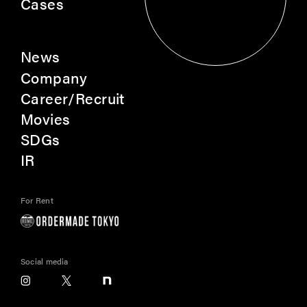
Cases
Contact
News
Company
Career/Recruit
Movies
SDGs
IR
For Rent
Social media