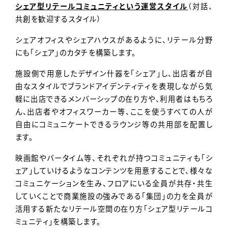
シェア型リテールコミュニティという運営スタイル
（対話、
共創を歓迎するスタイル）
シェアオフィスやシェアハウスがあるように、リテール分野
にも「シェア」のカタチを構築します。
施設側で用意したデザイン什器を「シェア」し、出店者が自
由なスタイルでブランドアイデンティティを表現しながら気
軽に出店できるメンバーシップの在り方や、利用者はもちろ
ん、出店者やオフィスワーカー等、ここを使うすべての人が
自由にコミュニケートできるラウンジ等の共用部を配置し
ます。
映画館やバータイム等、それぞれが持つコミュニティも「シ
ェア」していけるようなコンテンツを用意することで、様々な
コミュニケーションを生み、フロアにいる全員が共存・共生
していくことで商業施設の強みである「集団」の力を全員が
活用する新たなリテール空間の在り方「シェア型リテールコ
ミュニティ」を構築します。