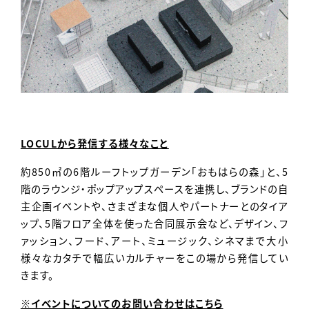
LOCULから発信する様々なこと
約850㎡の6階ルーフトップガーデン「おもはらの森」と、5
階のラウンジ・ポップアップスペースを連携し、ブランドの自
主企画イベントや、さまざまな個人やパートナーとのタイア
ップ、5階フロア全体を使った合同展示会など、デザイン、フ
ァッション、フード、アート、ミュージック、シネマまで大小
様々なカタチで幅広いカルチャーをこの場から発信してい
きます。
※イベントについてのお問い合わせはこちら