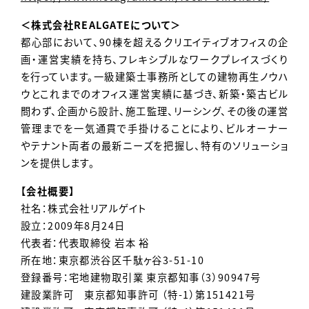
＜株式会社REALGATEについて＞
都心部において、90棟を超えるクリエイティブオフィスの企
画・運営実績を持ち、フレキシブルなワークプレイスづくり
を行っています。一級建築士事務所としての建物再生ノウハ
ウとこれまでのオフィス運営実績に基づき、新築・築古ビル
問わず、企画から設計、施工監理、リーシング、その後の運営
管理までを一気通貫で手掛けることにより、ビルオーナー
やテナント両者の最新ニーズを把握し、特有のソリューショ
ンを提供します。
【会社概要】
社名：株式会社リアルゲイト
設立：2009年8月24日
代表者：代表取締役 岩本 裕
所在地：東京都渋谷区千駄ヶ谷3-51-10
登録番号：宅地建物取引業 東京都知事（3）90947号
建設業許可 東京都知事許可 （特-1）第151421号