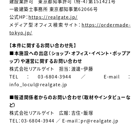
建設業許可 東京都知事許可 （特-4）第151421号
一級建築士事務所 東京都知事第62066号
公式HP：
https://realgate.jp/
メディア型オフィス検索サイト：
https://ordermade-
tokyo.jp/
【本件に関するお問い合わせ先】
■本施設への出店（ショップ・オフィス・イベント・ポップア
ップ）や運営に関するお問い合わせ
株式会社リアルゲイト 担当：渡邊・伊藤
TEL：03-6804-3944 ／ E-mail：
info_locul@realgate.jp
■報道関係者からのお問い合わせ（取材やインタビューな
ど）
株式会社リアルゲイト 広報：吉住・飯塚
TEL：03-6804-3944 ／ E-mail：
pr@realgate.jp