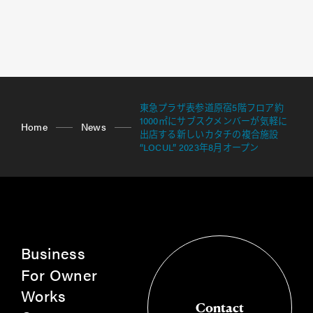
東急プラザ表参道原宿5階フロア約
1000㎡にサブスクメンバーが気軽に
Home
News
出店する新しいカタチの複合施設
“LOCUL” 2023年8月オープン
Business
For Owner
Works
Contact