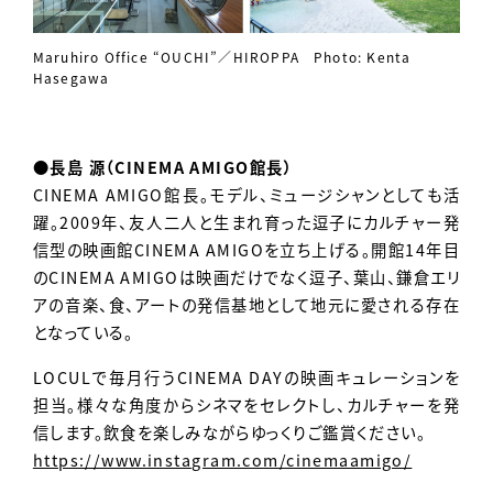
Maruhiro Office “OUCHI”／HIROPPA Photo: Kenta
Hasegawa
●長島 源（CINEMA AMIGO館長）
CINEMA AMIGO館長。モデル、ミュージシャンとしても活
躍。2009年、友人二人と生まれ育った逗子にカルチャー発
信型の映画館CINEMA AMIGOを立ち上げる。開館14年目
のCINEMA AMIGOは映画だけでなく逗子、葉山、鎌倉エリ
アの音楽、食、アートの発信基地として地元に愛される存在
となっている。
LOCULで毎月行うCINEMA DAYの映画キュレーションを
担当。様々な角度からシネマをセレクトし、カルチャーを発
信します。飲食を楽しみながらゆっくりご鑑賞ください。
https://www.instagram.com/cinemaamigo/