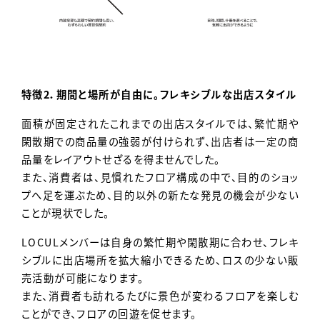
特徴2．期間と場所が自由に。フレキシブルな出店スタイル
面積が固定されたこれまでの出店スタイルでは、繁忙期や
閑散期での商品量の強弱が付けられず、出店者は一定の商
品量をレイアウトせざるを得ませんでした。
また、消費者は、見慣れたフロア構成の中で、目的のショッ
プへ足を運ぶため、目的以外の新たな発見の機会が少ない
ことが現状でした。
LOCULメンバーは自身の繁忙期や閑散期に合わせ、フレキ
シブルに出店場所を拡大縮小できるため、ロスの少ない販
売活動が可能になります。
また、消費者も訪れるたびに景色が変わるフロアを楽しむ
ことができ、フロアの回遊を促せます。