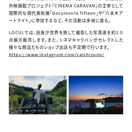
外映画館プロジェクト『CINEMA CARAVAN』の主宰として
国際的な現代美術展「documenta fifteen」や「六本木ア
ートナイト」に参加するなど、その活動は多岐に渡る。
LOCULでは、自身が世界を旅して撮影した写真達を約１０
点展示販売します。また、シネマキャラバンがセレクトした
様々な商品たちのショップ出店も不定期で行います。
https://www.instagram.com/raishizuno/