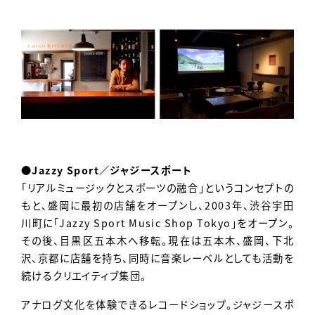
●Jazzy Sport／ジャジースポート
「リアルミュージックとスポーツの融合」というコンセプトの
もと、盛岡に最初の店舗をオープンし、2003年、渋谷宇田
川町に「Jazzy Sport Music Shop Tokyo」をオープン。
その後、目黒区五本木へ移転。現在は五本木、盛岡、下北
沢、京都に店舗を持ち、同時に音楽レーベルとしても活動を
続けるクリエイティブ集団。
アナログ文化を体験できるレコードショップ。ジャジースポ