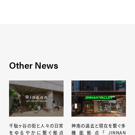
Other News
千駄ヶ谷の街と人々の日常
神南の過去と現在を繋ぐ多
をゆるやかに繋ぐ拠点
機能拠点「JINNAN