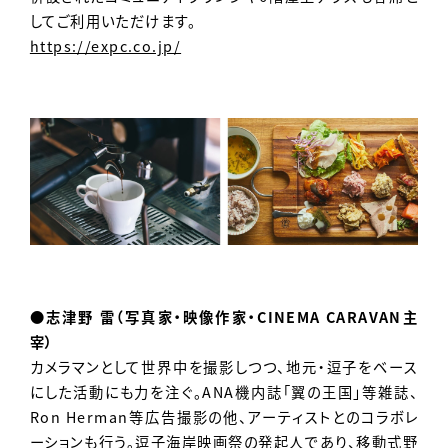
してご利用いただけます。
https://expc.co.jp/
●志津野 雷（写真家・映像作家・CINEMA CARAVAN主
宰）
カメラマンとして世界中を撮影しつつ、地元・逗子をベース
にした活動にも力を注ぐ。ANA機内誌「翼の王国」等雑誌、
Ron Herman等広告撮影の他、アーティストとのコラボレ
ーションも行う。逗子海岸映画祭の発起人であり、移動式野