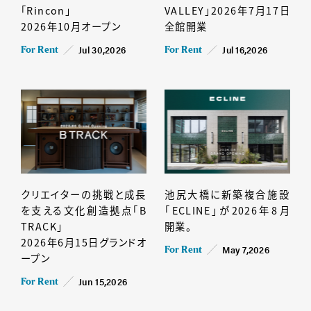
「Rincon」
VALLEY」2026年7月17日
2026年10月オープン
全館開業
Jul 30,2026
Jul 16,2026
For Rent
For Rent
クリエイターの挑戦と成長
池尻大橋に新築複合施設
を支える文化創造拠点「B
「ECLINE」が2026年8月
TRACK」
開業。
2026年6月15日グランドオ
May 7,2026
For Rent
ープン
Jun 15,2026
For Rent