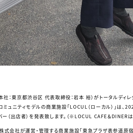
本社：東京都渋谷区 代表取締役：岩本 裕）がトータルディレ
ミュニティモデルの商業施設「LOCUL（ローカル）」は、20
（出店者）を発表致します。（※LOCUL CAFE＆DINERは
産株式会社が運営・管理する商業施設「東急プラザ表参道原宿」