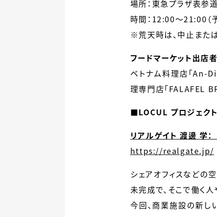
場所：
東急プラザ表参道
時間：
12:00〜21:00（
※荒天時は、中止また
フードマーケット出店者
ベトナム料理店「An-D
理専門店「FALAFEL 
■LOCUL プロジェク
リアルゲイト 渡邊 学
https://realgate.jp/
シェアオフィスなどの空
未完成で、そこで働く人
今回、商業施設の新しい