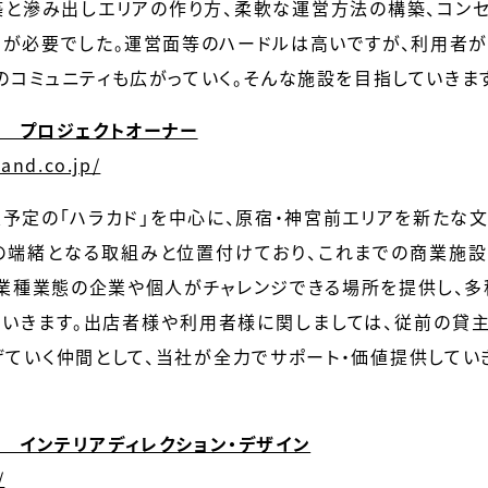
築と滲み出しエリアの作り方、柔軟な運営方法の構築、コンセ
が必要でした。運営面等のハードルは高いですが、利用者が
のコミュニティも広がっていく。そんな施設を目指していきま
： プロジェクトオーナー
and.co.jp/
業予定の「ハラカド」を中心に、原宿・神宮前エリアを新たな
その端緒となる取組みと位置付けており、これまでの商業施
業種業態の企業や個人がチャレンジできる場所を提供し、多
ていきます。出店者様や利用者様に関しましては、従前の貸主
ていく仲間として、当社が全力でサポート・価値提供していき
大輔： インテリアディレクション・デザイン
/