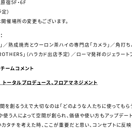
原宿5F・6F
予定）
は開催場所の変更もございます。
：
i」／熟成焼売とウーロン茶ハイの専門店「カメラ」／角打ちバー
BROTHERS」（ハラカド出店予定）／ローマ発祥のジェラートブラ
トチームコメント
： トータルプロデュース、フロアマネジメント
間を創るうえで大切なのは「どのような人たちに使ってもら
や使う人によって空間が創られ、価値や使い方もアップデート
カタチを考えた時、ここが重要だと思い、コンセプトに反映