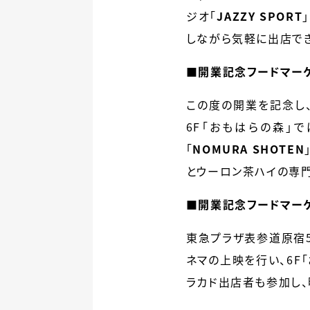
ジオ
「
JAZZY SPORT
」
しながら気軽に出店でき
■開業記念フードマー
この度の開業を記念し、
6F「おもはらの森」
「
NOMURA SHOTEN
とウーロン茶ハイの専
■
開業記念フードマーケ
東急プラザ表参道原宿5F
ネマの上映を行い、6F
ラカド出店者も参加し、