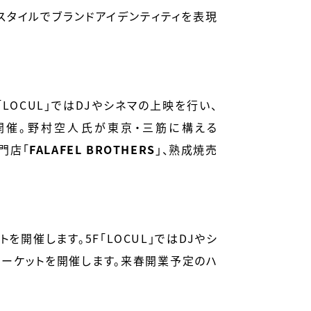
スタイルでブランドアイデンティティを表現
LOCUL」ではDJやシネマの上映を行い、
開催。野村空人氏が東京・三筋に構える
門店
「
FALAFEL BROTHERS
」
、熟成焼売
を開催します。5F「LOCUL」ではDJやシ
マーケットを開催します。来春開業予定のハ