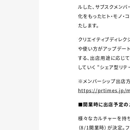
ルした、サブスクメンバーが
化をもったヒト・モノ・
たします。
クリエイティブディレクシ
や使い方がアップデート
する、出店用途に応じ
していく “シェア型リテ
※メンバーシップ出店
https://prtimes.jp
■開業時に出店予定の
様々なカルチャーを持ち
（8/1開業時）が決定。