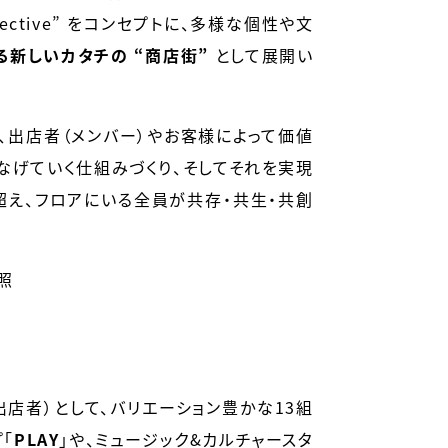
lective” をコンセプトに、多様な個性や文
る新しいカタチの “商店街”
として展開い
を迎え、出店者（メンバー）やお客様によって価値
なげていく仕組みづくり、そしてそれを実現
え、フロアにいる全員が共存・共生・共創
照
店者）として、バリエーション豊かな13組
プ
「
PLAY
」
や、ミュージック&カルチャースタ