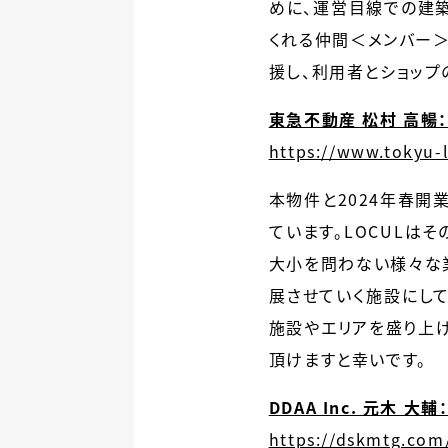
めに、運営目線での建
くれる仲間＜メンバー＞
援し、利用者とショップ
東急不動産 松村 高暢
https://www.tokyu-l
本物件と2024年春開
ています。LOCULは
大小を問わない様々な
展させていく施設にし
施設やエリアを盛り上げ
頂けますと幸いです。
DDAA Inc. 元木 
https://dskmtg.com