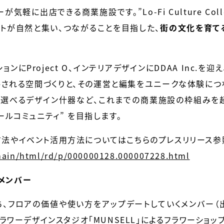
気軽に出店できる商業施設です。”Lo-Fi Culture Col
コトが自然と集い、つながることを目指した、
街の文化を育て
ョンにProject O、インテリアデザインにDDAA Inc.
される空間づくりと、その運営と編集をユニークな体験につ
て選べるデザイン什器など、これまでの商業施設の枠組みを超
ールコミュニティ” を目指します。
方法やイベント活用方法についてはこちらのプレスリリース参
/main/html/rd/p/000000128.000007228.html
メンバー
、フロアの価値や使い方をアップデートしていくメンバー（出
フラワーデザインスタジオ「MUNSELL」によるフラワーショッ