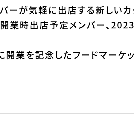
ンバーが気軽に出店する新しいカ
」の開業時出店予定メンバー、2023
)に開業を記念したフードマーケ