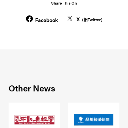
Share This On
X
Facebook
（旧Twitter）
Other News