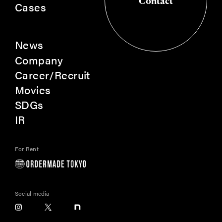
Contact
Cases
Contact
News
Company
Career/Recruit
Movies
SDGs
IR
For Rent
Social media