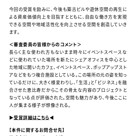
今回の受賞を励みに、今後も築古ビルや遊休空間の再生に
よる資産価値向上を目指すとともに、自由な働き方を実現
できる空間や地域活性化を向上させる空間を創造していき
ます。
＜審査委員の皆様からのコメント＞
長らく主な使われ方もないまま時々にイベントスペースな
どに使われていた場所を新たにシェアオフィスを中心とし
た地域に開いたカフェ、イベントスペース、ポップアップスト
アなどをもつ複合施設としている。この場所の元の姿を知っ
ているだけに、大きく様変わりし、「生活」と「ビジネス」を融
合させた恵比寿だからこその骨太な内容のプロジェクトと
なっている点が評価された。空間も魅力があり、今後ここに
人が集まる様子が想像される。
▶
受賞詳細はこちら
◀
【本件に関するお問合せ先】