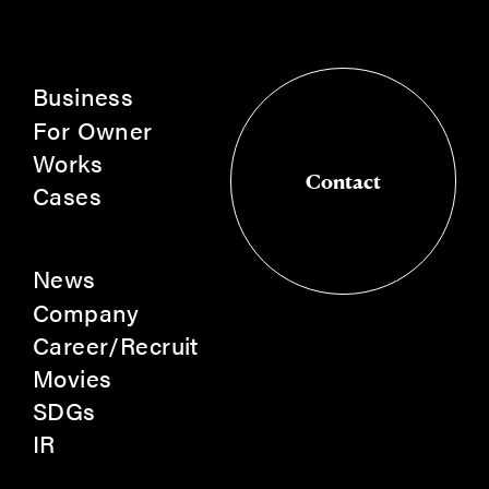
Business
For Owner
Works
Contact
Cases
Contact
News
Company
Career/Recruit
Movies
SDGs
IR