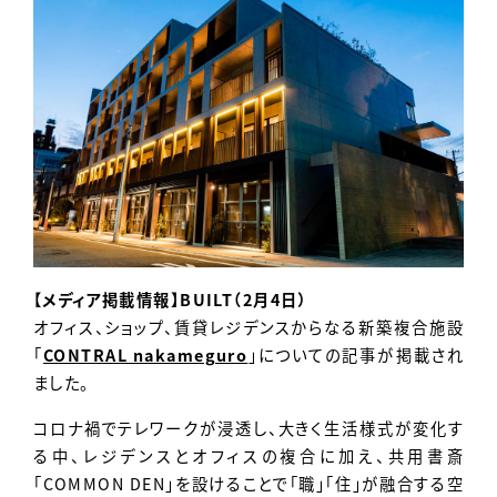
Contact
【メディア掲載情報】BUILT（2月4日）
オフィス、ショップ、賃貸レジデンスからなる新築複合施設
「
CONTRAL nakameguro
」についての記事が掲載され
ました。
コロナ禍でテレワークが浸透し、大きく生活様式が変化す
る中、レジデンスとオフィスの複合に加え、共用書斎
「COMMON DEN」を設けることで「職」「住」が融合する空