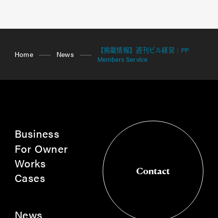
【掲載情報】週刊ビル経営｜PP
Home
News
Members Service
Business
For Owner
Works
Contact
Cases
Contact
News