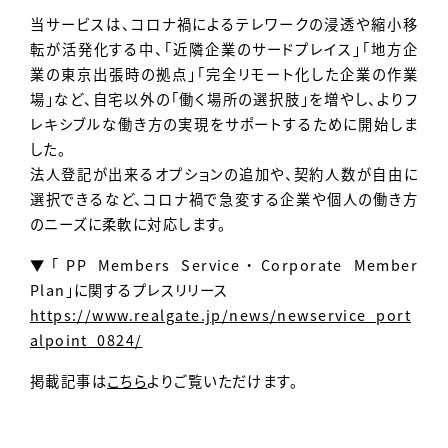
当サービスは、コロナ禍によるテレワークの浸透や縮小移
転が活発化する中、「近隣企業のサードプレイス」「地方企
業の東京出張時の拠点」「完全リモート化した企業の作業
場」など、自宅以外の「働く場所の選択肢」を増やし、よりフ
レキシブルな働き方の実現をサポートするために開始しま
した。
法人登記が出来るオプションの追加や、契約人数が自由に
選択できるなど、コロナ禍で急変する企業や個人の働き方
のニーズに柔軟に対応します。
▼「PP Members Service・Corporate Member
Plan」に関するプレスリリース
https://www.realgate.jp/news/newservice_port
alpoint_0824/
掲載記事は
こちら
よりご覧いただけます。