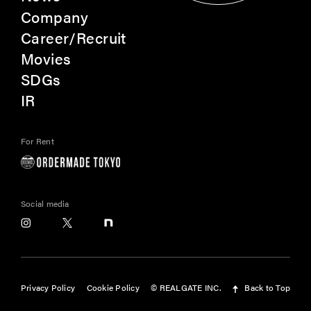
Company
Career/Recruit
Movies
SDGs
IR
For Rent
Social media
Privacy Policy
Cookie Policy
© REALGATE INC.
Back to Top