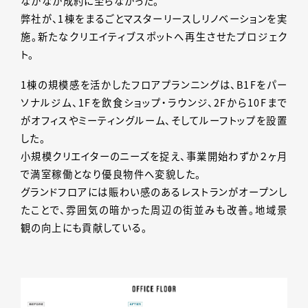
なかなか成約に至らなかった。
弊社が、1棟をまるごとマスターリースしリノベーションを実
施。新たなクリエイティブスポットへ再生させたプロジェク
ト。
1棟の規模感を活かしたフロアプランニングは、B1Fをパー
ソナルジム、1Fを飲食ショップ・ラウンジ、2Fから10Fまで
がオフィスやミーティングルーム、そしてルーフトップを設置
した。
小規模クリエイターのニーズを捉え、事業開始わずか２ヶ月
で満室稼働となり優良物件へ変貌した。
グランドフロアには賑わい感のあるレストランがオープンし
たことで、雰囲気の暗かった周辺の街並みも改善。地域景
観の向上にも貢献している。