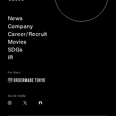
Contact
News
Company
Career/Recruit
Movies
SDGs
IR
For Rent
Social media