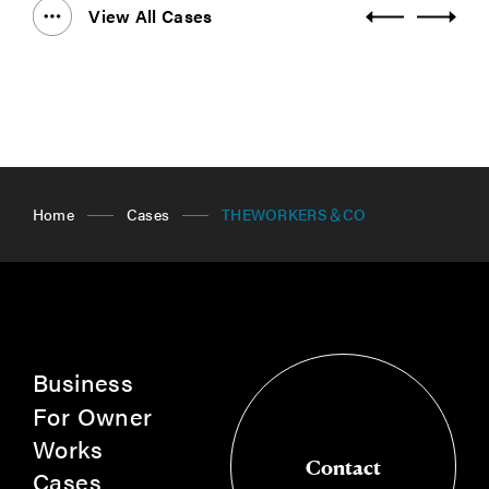
View All Cases
Home
Cases
THEWORKERS＆CO
Business
For Owner
Works
Contact
Cases